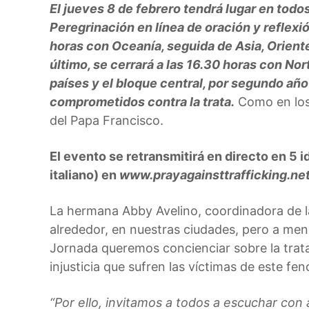
El jueves 8 de febrero tendrá lugar en todo
Peregrinación en línea de oración y reflexi
horas con Oceanía, seguida de Asia, Oriente
último, se cerrará a las 16.30 horas con No
países y el bloque central, por segundo añ
comprometidos contra la trata.
Como en los
del Papa Francisco.
El evento se retransmitirá en directo en 5 i
italiano) en
www.prayagainsttrafficking.ne
La hermana Abby Avelino, coordinadora de la
alrededor, en nuestras ciudades, pero a menu
Jornada queremos concienciar sobre la trata,
injusticia que sufren las víctimas de este f
“Por ello, invitamos a todos a escuchar con 