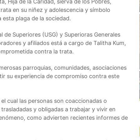
a, Hija de la Caridad, sierva de los Pobres,
rata en su niñez y adolescencia y símbolo
a esta plaga de la sociedad.
al de Superiores (USG) y Superioras Generales
oradores y afiliados está a cargo de Talitha Kum,
omprometida contra la trata.
umerosas parroquias, comunidades, asociaciones
rtir su experiencia de compromiso contra este
r el cual las personas son coaccionadas o
 trasladadas y obligadas a trabajar y vivir en
fenómeno, como advierten recientes informes de
.