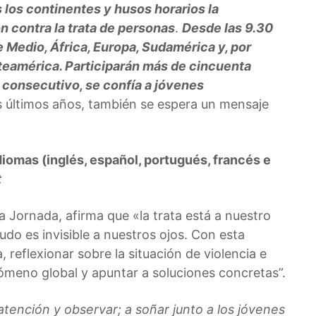
s los continentes y husos horarios la
ón contra la trata de personas
.
Desde las 9.30
 Medio, África, Europa, Sudamérica y, por
rteamérica. Participarán más de cincuenta
o consecutivo, se confía a jóvenes
 últimos años, también se espera un mensaje
diomas (inglés, español, portugués, francés e
t
 Jornada, afirma que «la trata está a nuestro
do es invisible a nuestros ojos. Con esta
 reflexionar sobre la situación de violencia e
enómeno global y apuntar a soluciones concretas”.
atención y observar; a soñar junto a los jóvenes