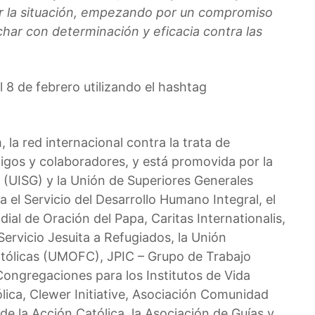
r la situación, empezando por un compromiso
uchar con determinación y eficacia contra las
l 8 de febrero utilizando el hashtag
, la red internacional contra la trata de
igos y colaboradores, y está promovida por la
 (UISG) y la Unión de Superiores Generales
 el Servicio del Desarrollo Humano Integral, el
ial de Oración del Papa, Caritas Internationalis,
Servicio Jesuita a Refugiados, la Unión
tólicas (UMOFC), JPIC – Grupo de Trabajo
Congregaciones para los Institutos de Vida
ica, Clewer Initiative, Asociación Comunidad
de la Acción Católica, la Asociación de Guías y