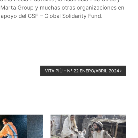
ta Marta Group y muchas otras organizaciones en
apoyo del GSF – Global Solidarity Fund.
VITA PIÙ – N° 22 ENERO/ABRIL 2024