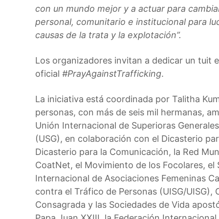
con un mundo mejor y a actuar para cambia
personal, comunitario e institucional para l
causas de la trata y la explotación”.
Los organizadores invitan a dedicar un tuit e
oficial
#PrayAgainstTrafficking
.
La iniciativa está coordinada por Talitha Kum
personas, con más de seis mil hermanas, am
Unión Internacional de Superioras Generales
(USG), en colaboración con el Dicasterio para
Dicasterio para la Comunicación, la Red Mund
CoatNet, el Movimiento de los Focolares, el 
Internacional de Asociaciones Femeninas Ca
contra el Tráfico de Personas (UISG/UISG), 
Consagrada y las Sociedades de Vida apostól
Papa Juan XXIII, la Federación Internacional 