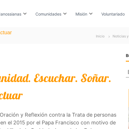
anossianas
Comunidades
Misión
Voluntariado
ctuar
Inicio
Noticias 
B
nidad. Escuchar. Soñar.
s
ctuar
c
a
r
Oración y Reflexión contra la Trata de personas
 en el 2015 por el Papa Francisco con motivo de
: