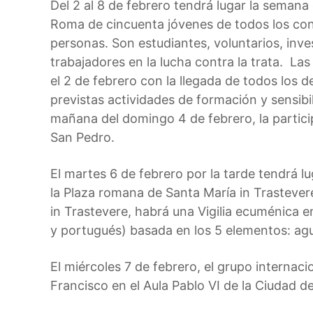
Del 2 al 8 de febrero tendrá lugar la semana
Roma de cincuenta jóvenes de todos los con
personas. Son estudiantes, voluntarios, inve
trabajadores en la lucha contra la trata. Las
el 2 de febrero con la llegada de todos los 
previstas actividades de formación y sensibil
mañana del domingo 4 de febrero, la particip
San Pedro.
El martes 6 de febrero por la tarde tendrá l
la Plaza romana de Santa María in Trastevere
in Trastevere, habrá una Vigilia ecuménica en
y portugués) basada en los 5 elementos: agua,
El miércoles 7 de febrero, el grupo internaci
Francisco en el Aula Pablo VI de la Ciudad de