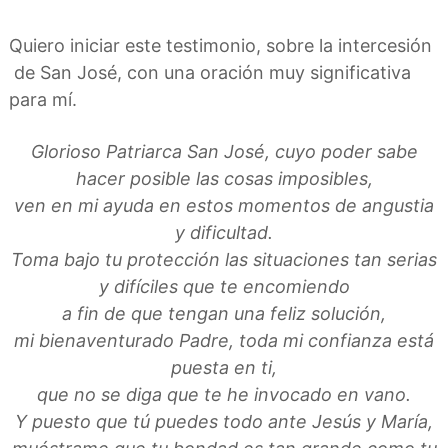
a
d
n
o
a
Quiero iniciar este testimonio, sobre la intercesión
s
de San José, con una oración muy significativa
para mí.
Glorioso Patriarca San José, cuyo poder sabe
hacer posible las cosas imposibles,
ven en mi ayuda en estos momentos de angustia
y dificultad.
Toma bajo tu protección las situaciones tan serias
y difíciles que te encomiendo
a fin de que tengan una feliz solución,
mi bienaventurado Padre, toda mi confianza está
puesta en ti,
que no se diga que te he invocado en vano.
Y puesto que tú puedes todo ante Jesús y María,