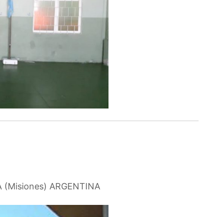
”
CA (Misiones) ARGENTINA