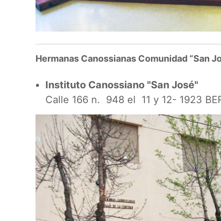
Hermanas Canossianas Comunidad “San J
Instituto Canossiano "San José"
Calle 166 n. 948 el 11 y 12- 1923 