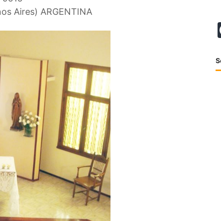
enos Aires) ARGENTINA
S