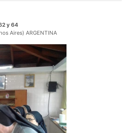
62 y 64
enos Aires) ARGENTINA