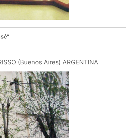
osé”
BERISSO (Buenos Aires) ARGENTINA