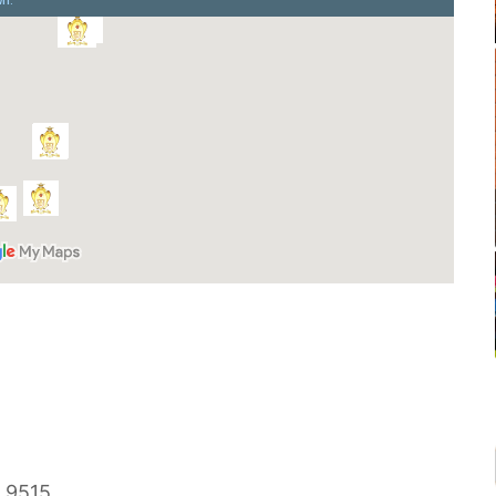
0 9515