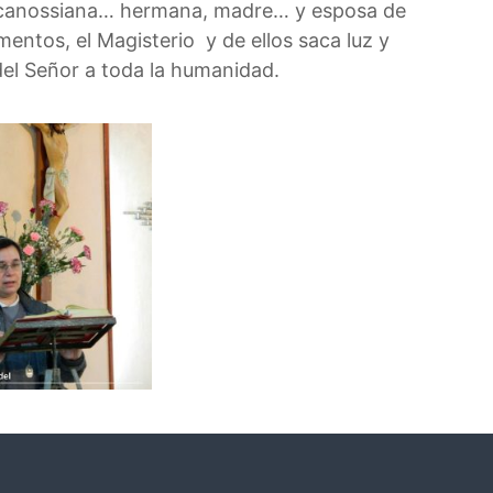
da canossiana… hermana, madre… y esposa de
mentos, el Magisterio y de ellos saca luz y
del Señor a toda la humanidad.