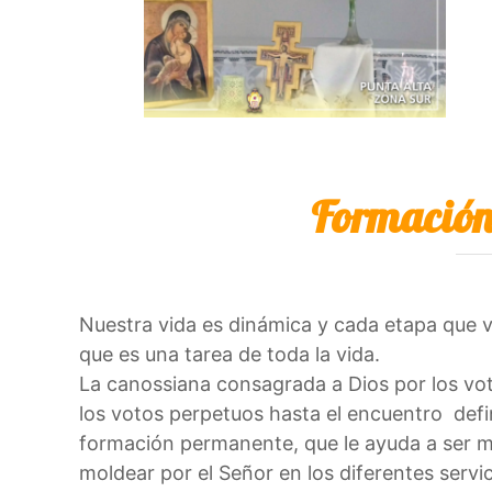
Formación
Nuestra vida es dinámica y cada etapa que v
que es una tarea de toda la vida.
La canossiana consagrada a Dios por los vo
los votos perpetuos hasta el encuentro defin
formación permanente, que le ayuda a ser mu
moldear por el Señor en los diferentes servi