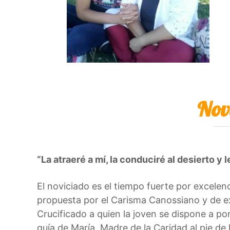
Nov
“La atraeré a mí, la conduciré al desierto y 
El noviciado es el tiempo fuerte por excelenc
propuesta por el Carisma Canossiano y de ex
Crucificado a quien la joven se dispone a pon
guía de María, Madre de la Caridad al pie de 