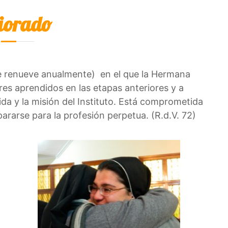
iorado
se renueve anualmente) en el que la Hermana
lores aprendidos en las etapas anteriores y a
 vida y la misión del Instituto. Está comprometida
ararse para la profesión perpetua. (R.d.V. 72)