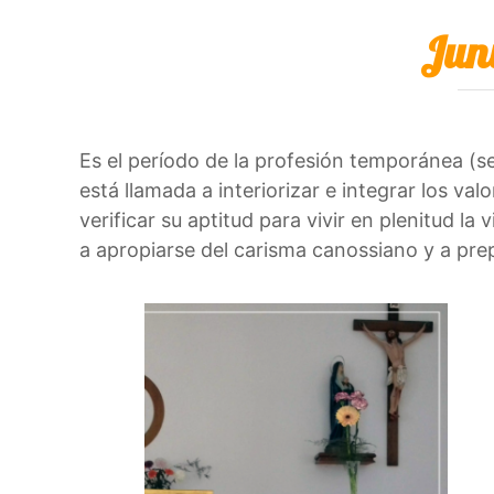
Jun
Es el período de la profesión temporánea (
está llamada a interiorizar e integrar los va
verificar su aptitud para vivir en plenitud la
a apropiarse del carisma canossiano y a prep