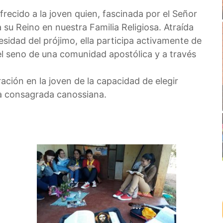
ofrecido a la joven quien, fascinada por el Señor
a su Reino en nuestra Familia Religiosa. Atraída
cesidad del prójimo, ella participa activamente de
n el seno de una comunidad apostólica y a través
ación en la joven de la capacidad de elegir
da consagrada canossiana.