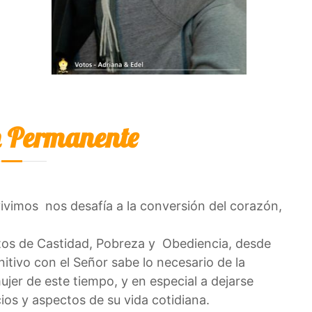
 Permanente
ivimos nos desafía a la conversión del corazón,
tos de Castidad, Pobreza y Obediencia, desde
itivo con el Señor sabe lo necesario de la
jer de este tiempo, y en especial a dejarse
cios y aspectos de su vida cotidiana.