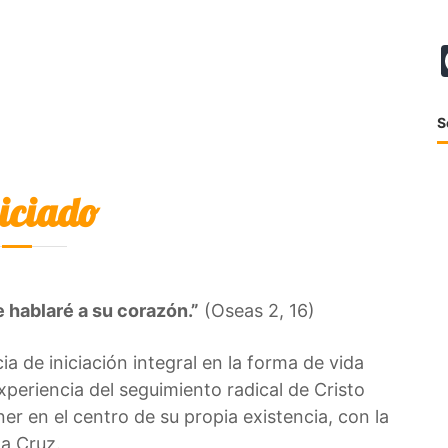
S
iciado
le hablaré a su corazón.”
(Oseas 2, 16)
ia de iniciación integral en la forma de vida
periencia del seguimiento radical de Cristo
er en el centro de su propia existencia, con la
la Cruz.