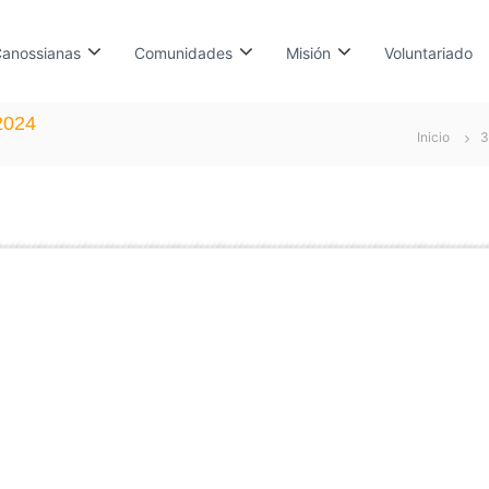
anossianas
Comunidades
Misión
Voluntariado
2024
Inicio
3