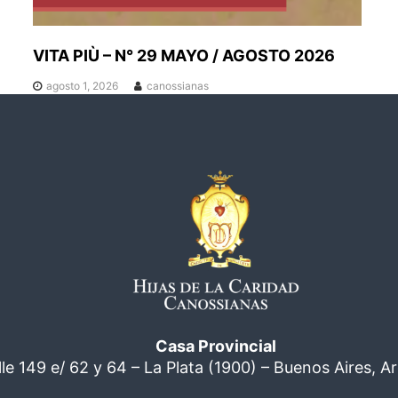
VITA PIÙ – N° 29 MAYO / AGOSTO 2026
agosto 1, 2026
canossianas
Casa Provincial
lle 149 e/ 62 y 64 – La Plata (1900) – Buenos Aires, A