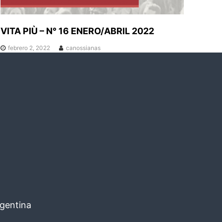
VITA PIÙ – N° 16 ENERO/ABRIL 2022
febrero 2, 2022
canossianas
rgentina