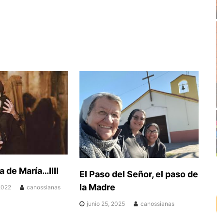
a de María…IIII
El Paso del Señor, el paso de
la Madre
2022
canossianas
junio 25, 2025
canossianas